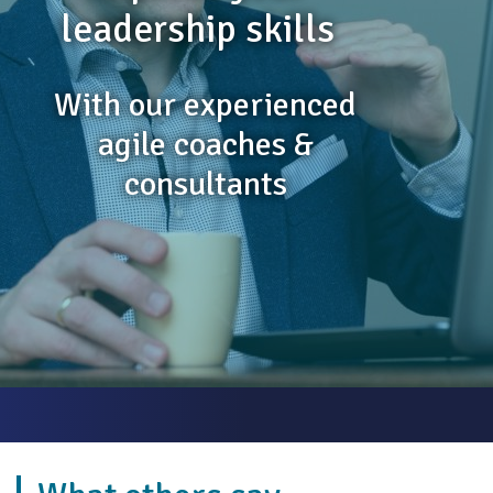
leadership skills
With our experienced
agile coaches &
consultants